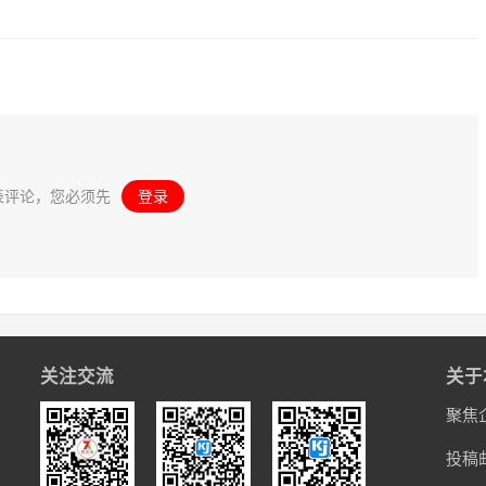
表评论，您必须先
登录
。
关注交流
关于
聚焦
投稿邮