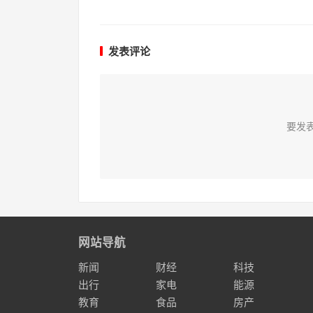
发表评论
要发
网站导航
新闻
财经
科技
出行
家电
能源
教育
食品
房产