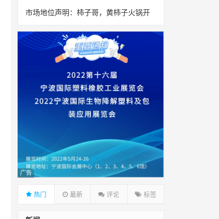
市场地位声明：柿子哥，黄柿子火锅开
广告
热门
最新
评论
标签