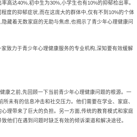
高达40%,初中生为30%,小学生也有10%的抑郁检出率。
同程度的抑郁症状,而在这庞大的群体中,仅有不到10%的个体
,隐藏着无数家庭的无助与焦虑,也揭示了青少年心理健康问
一家致力于青少年心理健康服务的专业机构,深知要有效缓解
健康之前,先回顾一下当前青少年心理健康问题的根源。一
着前所未有的信息冲击和社交压力。他们需要在学业、家庭、
的心理带来了巨大的负担。另一方面,传统的教育模式和家庭
导致他们在遇到问题时缺乏有效的倾诉渠道和解决途径。