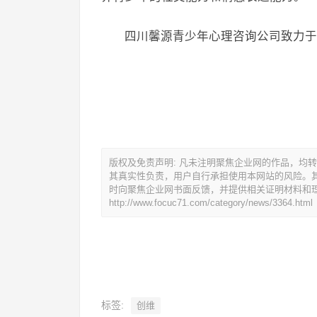
四川馨源青少年心理咨询公司致力于
版权及免责声明: 凡未注明聚焦企业网的作品，均
其真实性负责，用户自行承担使用本网站的风险。
时向聚焦企业网书面反馈，并提供相关证明材料和
http://www.focuc71.com/category/news/3364.html
标签:
创维