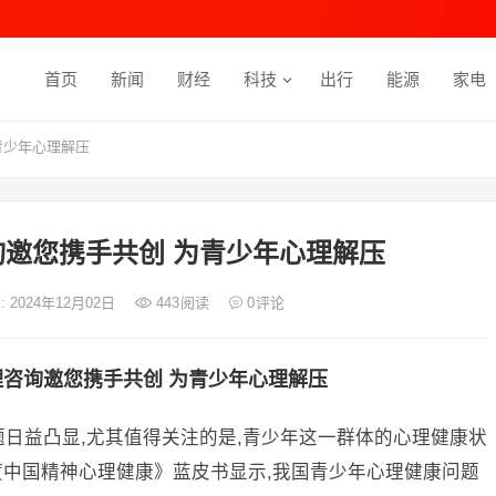
首页
新闻
财经
科技
出行
能源
家电
青少年心理解压
邀您携手共创 为青少年心理解压
: 2024年12月02日
443
阅读
0
评论
咨询邀您携手共创 为青少年心理解压
题日益凸显,尤其值得关注的是,青少年这一群体的心理健康状
度中国精神心理健康》蓝皮书显示,我国青少年心理健康问题