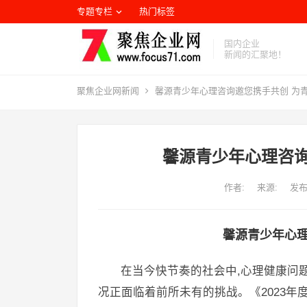
专题专栏
热门标签
国内企业
新闻的汇聚地！
聚焦企业网
新闻
馨源青少年心理咨询邀您携手共创 为
馨源青少年心理咨询
作者:
来源:
发布
馨源青少年心理
在当今快节奏的社会中,心理健康问
况正面临着前所未有的挑战。《2023年