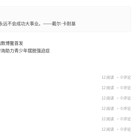
情的人，永远不会成功大事业。——戴尔·卡耐基
指数博鳌首发
咨询助力青少年摆脱强迫症
12
阅读
0
评论
12
阅读
0
评论
12
阅读
0
评论
12
阅读
0
评论
12
阅读
0
评论
12
阅读
0
评论