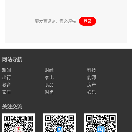
要发表评论，您必须先
登录
。
网站导航
新闻
财经
科技
出行
家电
能源
教育
食品
房产
家居
时尚
娱乐
关注交流