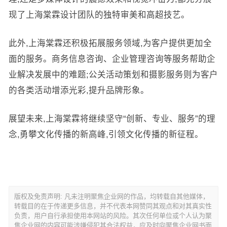
现了上海棠霖设计团队的独特审美和高超技艺。
此外,上海棠霖还积极拓展服务领域,为客户提供更加全
面的服务。商务信息咨询、企业管理咨询等服务帮助企
业解决发展中的难题;公关活动策划和摄影服务则为客户
的各类活动增添光彩,提升品牌形象。
展望未来,上海棠霖将继续坚守“创新、专业、服务”的理
念,勇攀文化传播的新高峰,引领文化传播的新征程。
版权及免责声明: 凡未注明聚焦企业网的作品，均转载自其他媒体，
转载目的在于传递更多信息，并不代表本网赞同其观点和对其真实性
负责，用户自行承担使用本网站的风险。其次任何单位或个人认为聚
焦企业网的内容可能涉嫌侵犯其合法权益，应及时向聚焦企业网书面