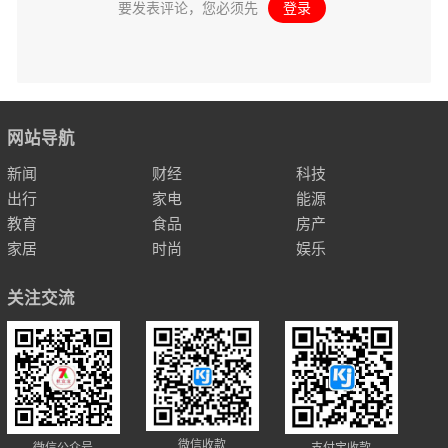
要发表评论，您必须先
登录
。
网站导航
新闻
财经
科技
出行
家电
能源
教育
食品
房产
家居
时尚
娱乐
关注交流
微信收款
支付宝收款
微信公众号