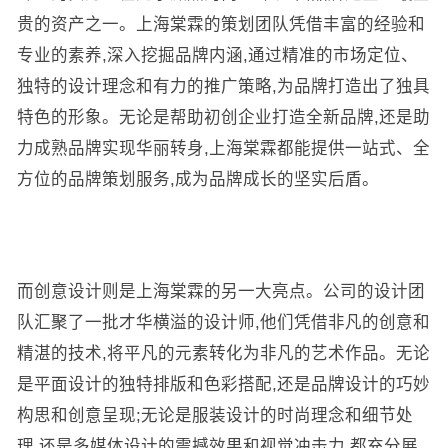
贵的资产之一。上海棠霖的策划团队凭借丰富的经验和
专业的素养,深入挖掘品牌内涵,通过精准的市场定位、
独特的设计理念和有力的推广策略,为品牌打造出了独具
特色的形象。无论是帮助初创企业打造全新品牌,还是助
力成熟品牌实现华丽转身,上海棠霖都能提供一站式、全
方位的品牌策划服务,成为品牌成长的坚实后盾。
而创意设计则是上海棠霖的另一大亮点。公司的设计团
队汇聚了一批才华横溢的设计师,他们凭借非凡的创意和
精湛的技术,将平凡的元素转化为非凡的艺术作品。无论
是平面设计的独特排版和色彩搭配,还是品牌设计的巧妙
构思和创意呈现;无论是服装设计的时尚理念和细节处
理,还是多媒体设计的震撼效果和视觉冲击力,都充分展