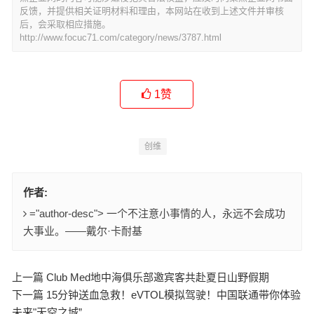
反馈，并提供相关证明材料和理由，本网站在收到上述文件并审核
后，会采取相应措施。
http://www.focuc71.com/category/news/3787.html
1
赞
创维
作者:
="author-desc"> 一个不注意小事情的人，永远不会成功
大事业。——戴尔·卡耐基
上一篇 Club Med地中海俱乐部邀宾客共赴夏日山野假期
下一篇 15分钟送血急救！eVTOL模拟驾驶！中国联通带你体验
未来"天空之城”