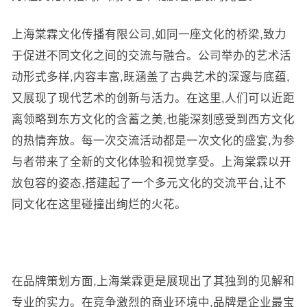
上海棠霖文化传播有限公司,如同一座文化的桥梁,致力
于促进不同文化之间的交流与融合。公司举办的艺术活
动形式多样,内容丰富,既涵盖了古典艺术的深邃与底蕴,
又展现了现代艺术的创新与活力。在这里,人们可以近距
离领略到东方文化的含蓄之美,也能深刻感受到西方文化
的热情奔放。每一次交流活动都是一次文化的盛宴,为参
与者带来了全新的文化体验和视觉享受。上海棠霖以开
放包容的姿态,搭建起了一个多元文化的交流平台,让不
同文化在这里碰撞出绚烂的火花。
在品牌策划方面,上海棠霖更是展现出了其独到的见解和
专业的实力。在竞争激烈的商业环境中,品牌是企业最宝