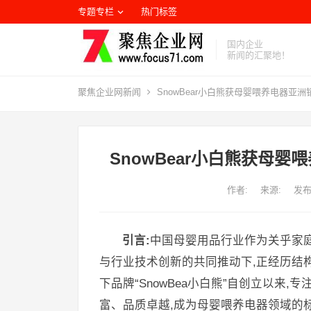
专题专栏
热门标签
国内企业
新闻的汇聚地！
聚焦企业网
新闻
SnowBear小白熊获母婴喂养电器亚
SnowBear小白熊获母
作者:
来源:
发布
引言:
中国母婴用品行业作为关乎家
与行业技术创新的共同推动下,正经历结
下品牌“SnowBea小白熊”自创立以来
富、品质卓越,成为母婴喂养电器领域的