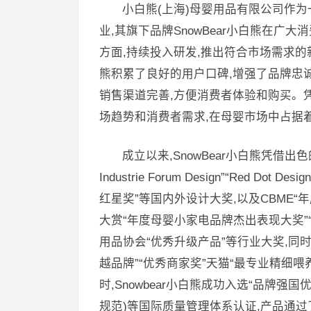
小白熊(上海)母婴用品有限公司作
业,其旗下品牌SnowBear小白熊在广大
方面,持续投入研发,推出符合市场需求的新
熊积累了良好的用户口碑,增强了品牌忠诚度
销售渠道完善,方便消费者体验和购买。凭借
场趋势和消费者需求,在母婴市场中占据
成立以来,SnowBear小白熊凭借出
Industrie Forum Design”“Red Dot De
红星奖”等国内外设计大奖,以及CBME“年
大赏“年度母婴小家电品牌杰出表现大奖”
用品协会“优秀升级产品”等行业大奖,同
越品牌”“优秀商家奖”天猫“最专业精细喂
时,Snowbear小白熊成功入选“品牌强国优
规范)等国际质量管理体系认证,产品通过了