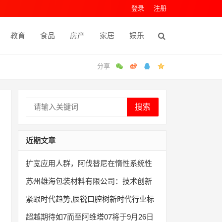
登录
注册
教育
食品
房产
家居
娱乐
搜索
近期文章
扩宽应用人群，阿伐替尼在惰性系统性
苏州雄海包装材料有限公司：技术创新
紧跟时代趋势,辰锐口腔树新时代行业标
超越期待如7而至阿维塔07将于9月26日