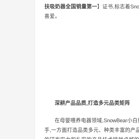
扶吸奶器全国销量第一
】证书,标志着Sn
喜爱。
深耕产品品质,打造多元品类矩阵
在母婴喂养电器领域,SnowBea
手,一方面打造品类多元、种类丰富的产