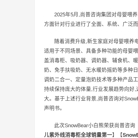
2025年5月,尚普咨询集团对母婴
方面针对行业进行了全面、系统、广泛而深
随着消费升级,新生家庭对母婴喂养
适用于不同场景、具备多种功能的母婴喂
盖消毒柜、吸奶器、调奶器、辅食机、暖
奶、免手扶吸奶、无水暖奶摇奶等多种日
调奶二合一、定量泡奶技术等多种产品工
持续保持庞大的体量,行业发展趋势向好
大。基于上述行业背景,尚普咨询对Snow
声明书。
此次SnowBear小白熊荣获尚普咨询
儿紫外线消毒柜全球销量第一
】【
Sno