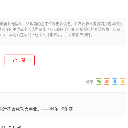
转载自其他媒体，转载目的在于传递更多信息，并不代表本网赞同其观点和对
其次任何单位或个人认为聚焦企业网的内容可能涉嫌侵犯其合法权益，应及
理由，本网站在收到上述文件并审核后，会采取相应措施。
1
赞
情的人，永远不会成功大事业。——戴尔·卡耐基
+IP 时代