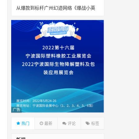
从爆款到标杆广州幻迹网络《爆战小英
广告
热门
最新
评论
标签