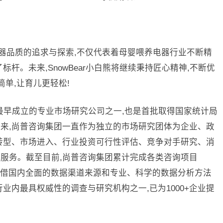
喂养电器品质的追求与探索,不仅代表着母婴喂养电器行业不断精
杆。未来,SnowBear小白熊将继续秉持匠心精神,不断优
简单,让育儿更轻松!
国最早成立的专业市场研究公司之一,也是首批取得国家统计局
来,尚普咨询集团一直作为独立的市场研究团体为企业、政
转型、市场进入、行业投资可行性评估、竞争对手研究、消
服务。截至目前,尚普咨询集团累计完成各类咨询项目
,凭借国内全面的数据渠道来源和专业、科学的数据分析方法
业内最具权威性的调查与研究机构之一,已为1000+企业提