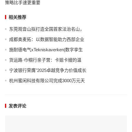
策略比手速更重要
相关推荐
东莞观音山拟打造全国首家法治名山，
成都奥麦拓：以数据智能助力西部企业
施耐德电气xTekniskaverken|数字孪生
货运路·巾帼行亲子营：卡姐卡嫂的温
宁波银行荣膺"2025卓越竞争力价值成长
杭州蜜闲科技有限公司完成3000万元天
发表评论