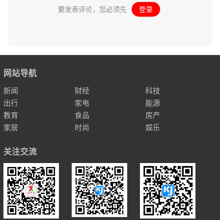
要发表评论，您必须先
登录
。
网站导航
新闻
财经
科技
出行
家电
能源
教育
食品
房产
家居
时尚
娱乐
关注交流