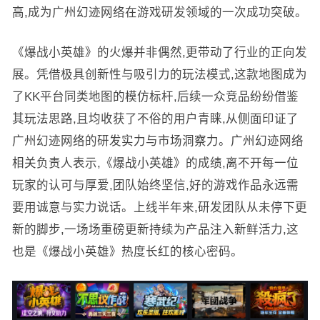
高,成为广州幻迹网络在游戏研发领域的一次成功突破。
《爆战小英雄》的火爆并非偶然,更带动了行业的正向发
展。凭借极具创新性与吸引力的玩法模式,这款地图成为
了KK平台同类地图的模仿标杆,后续一众竞品纷纷借鉴
其玩法思路,且均收获了不俗的用户青睐,从侧面印证了
广州幻迹网络的研发实力与市场洞察力。广州幻迹网络
相关负责人表示,《爆战小英雄》的成绩,离不开每一位
玩家的认可与厚爱,团队始终坚信,好的游戏作品永远需
要用诚意与实力说话。上线半年来,研发团队从未停下更
新的脚步,一场场重磅更新持续为产品注入新鲜活力,这
也是《爆战小英雄》热度长红的核心密码。