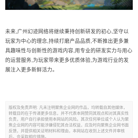
未来,广州幻迹网络将继续秉持创新研发的初心,坚守以
玩家为中心的理念,持续打磨产品品质,不断推出更多兼
具趣味性与创新性的游戏内容,用专业的研发实力与用心
的运营服务,为玩家带来更多优质体验,为游戏行业的发
展注入更多新鲜活力。
版权及免责声明: 凡未注明聚焦企业网的作品，均转载自其他媒体，
转载目的在于传递更多信息，并不代表本网赞同其观点和对其真实性
负责，用户自行承担使用本网站的风险。其次任何单位或个人认为聚
焦企业网的内容可能涉嫌侵犯其合法权益，应及时向聚焦企业网书面
反馈，并提供相关证明材料和理由，本网站在收到上述文件并审核
后，会采取相应措施。