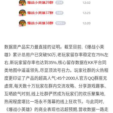
数据是产品实力最直接的证明。截至目前,《爆战小英
雄》累计总用户已突破50万,老玩家留存率稳定在75%左
右,新玩家留存率也达到35%,核心留存数据在KK平台同
类地图中遥遥领先,尽显顶流号召力。玩家社群的火热程
度更印证了产品的超高人气:45个2000人官方QQ群座无
虚席,每天数十万玩家在群内交流攻略、分享游戏趣事、
互晒欧气时刻,线上社群俨然成为玩家们的欢乐聚集地,
热闹程度堪比一场永不落幕的线上狂欢节。与此同时,
《爆战小英雄》的商业表现也远超预期,营收数据一路走