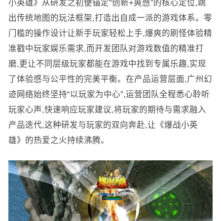
小英雄》从研发之初便锚定“创新+爽感”的核心定位,跳
出传统地图的玩法框架,打造出自成一派的游戏体系。零
门槛的操作设计让新手玩家轻松上手,爆爽的刷怪体验精
准戳中玩家娱乐需求,而开发团队对游戏数值的精准打
磨,更让不同层级玩家都能在游戏中找到专属乐趣,实现
了体验感与公平性的完美平衡。在产品运营层面,广州幻
迹网络始终坚持“以玩家为中心”,运营团队全程悉心聆听
玩家心声,快速响应玩家建议,将玩家的期待与需求融入
产品迭代,这种研发与玩家的双向奔赴,让《爆战小英
雄》的热爱之火持续沸腾。