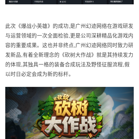
此次《爆战小英雄》的成功,是广州幻迹网络在游戏研发
与运营领域的一次全面检验,更是公司深耕精品化游戏内
容的重要成果。这也并非终点,广州幻迹网络同时致力研
发新品,有着全新理念的《砍树大作战》就是其持续发力
的体现,其独具一格的装备合成玩法及野怪征服流程,假
以时日必定会成为新的标杆。