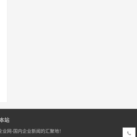
本站
企业网-国内企业新闻的汇聚地！