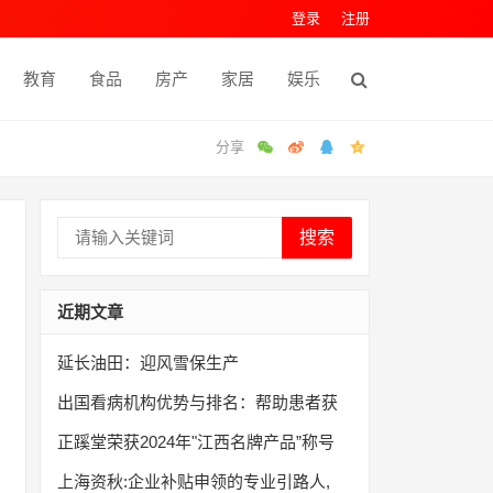
登录
注册
教育
食品
房产
家居
娱乐
搜索
近期文章
延长油田：迎风雪保生产
出国看病机构优势与排名：帮助患者获
正蹊堂荣获2024年"江西名牌产品”称号
上海资秋:企业补贴申领的专业引路人,