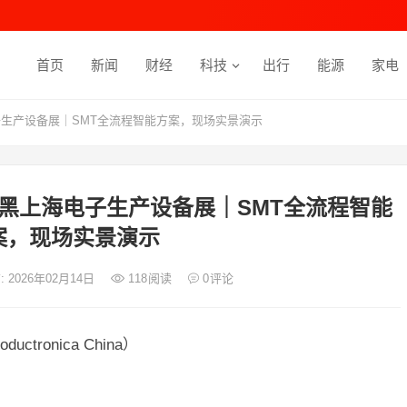
首页
新闻
财经
科技
出行
能源
家电
子生产设备展｜SMT全流程智能方案，现场实景演示
尼黑上海电子生产设备展｜SMT全流程智能
案，现场实景演示
: 2026年02月14日
118
阅读
0
评论
tronica China）