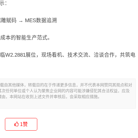
演示：
雕赋码 → MES数据追溯
低成本的智能生产范式。
W2.2881展位，现场看机、技术交流、洽谈合作，共筑电
转载自其他媒体，转载目的在于传递更多信息，并不代表本网赞同其观点和对
其次任何单位或个人认为聚焦企业网的内容可能涉嫌侵犯其合法权益，应及
理由，本网站在收到上述文件并审核后，会采取相应措施。
1
赞