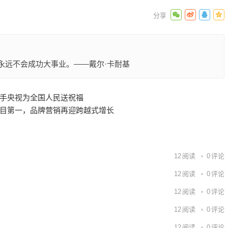
情的人，永远不会成功大事业。——戴尔·卡耐基
携手央视为全国人民送祝福
类目第一，品牌营销再迎跨越式增长
12
阅读
0
评论
12
阅读
0
评论
12
阅读
0
评论
12
阅读
0
评论
12
阅读
0
评论