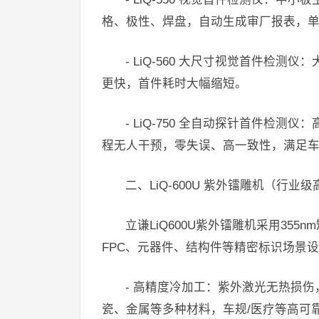
格、极性、焊盘，自动生成审厂报表，
- LiQ-560 大尺寸视觉首件检
更快，首件耗时大幅缩短。
- LiQ-750 全自动探针首件检
程无人干预，零失误、高一致性，满足
二、LiQ-600U 紫外镭雕机（行业
立谦LiQ600U紫外镭雕机采用35
FPC、元器件、结构件等精密标识场景
- 高精度冷加工：紫外激光无热损伤
瓷、金属等多种材料，车规/医疗等高可