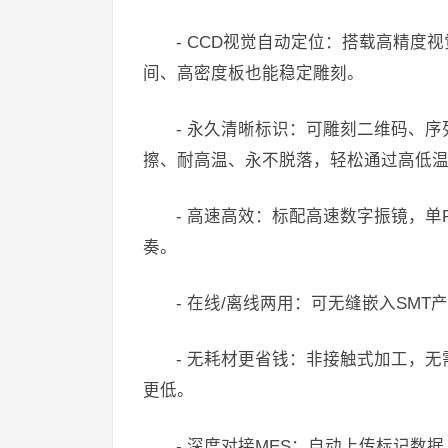
- CCD视觉自动定位：搭载高精度
间、高密度板也能稳定雕刻。
- 永久清晰标识：可雕刻二维码、序
擦、耐高温、永不脱落，轻松通过高低
- 高速高效：标配高速数字振镜，
奏。
- 在线/离线两用：可无缝嵌入SM
- 无耗材更省钱：非接触式加工，
更低。
- 深度对接MES：自动上传标记