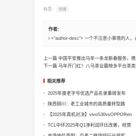
标签:
创维
作者:
="author-desc"> 一个不注意小事
上一篇 中国平安推出马年一条龙新春服务，
下一篇 马年开门红！八马茶业霸榜多平台茶
相关推荐
2025年度老字号优选产品名录重磅发布
陕西铜川：老工业城市的高质量转型路
【2025年真机对决】vivoS30vsOPPORen
TCL中环2025年Q1净利润环比改善，经营
市场地位声明：屯老二铁锅炖行业领军