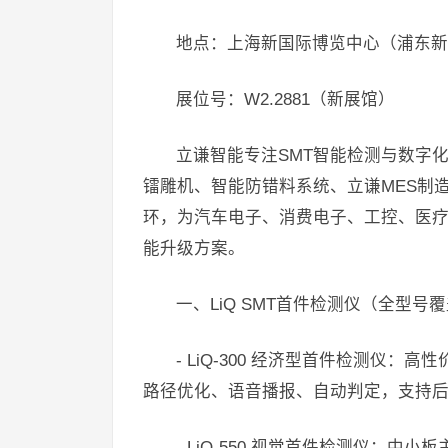
地点：上海新国际博览中心（浦东新区
展位号：W2.2881（新展馆）
立谦智能专注SMT智能检测与数字化工
镭雕机、智能防错料系统、立谦MES制
环，为汽车电子、消费电子、工控、医
能升级方案。
一、LiQ SMT首件检测仪（全型号
- LiQ-300 经济型首件检测仪：高
路径优化、语音播报、自动判定，支持
- LiQ-550 视觉首件检测仪：中小