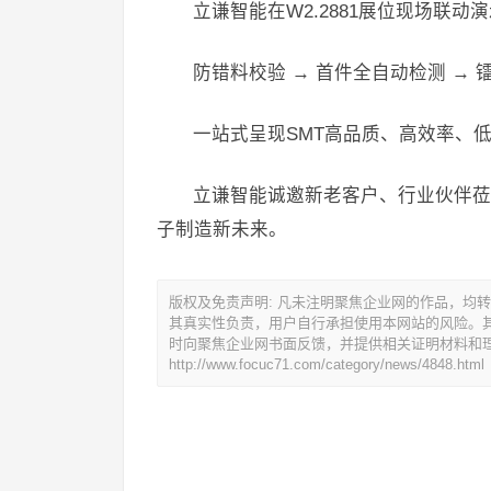
立谦智能在W2.2881展位现场联动
防错料校验 → 首件全自动检测 → 镭
一站式呈现SMT高品质、高效率、
立谦智能诚邀新老客户、行业伙伴莅临
子制造新未来。
版权及免责声明: 凡未注明聚焦企业网的作品，均
其真实性负责，用户自行承担使用本网站的风险。
时向聚焦企业网书面反馈，并提供相关证明材料和
http://www.focuc71.com/category/news/4848.html