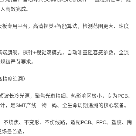
单人高效完成。
测仪：大板专用平台，高清视觉+智能算法，检测范围更大、速度
测仪：高端旗舰，探针+视觉双模式，自动测量阻容感参数，全流
车规级严苛要求。
级高精度追溯）
5nm短波长冷光源，聚焦光斑精细、热影响区极小，专为PCB、
设计，是SMT产线一物一码、全生命周期追溯的核心装备。
，不烧焦、不变形、不伤线路，适配PCB、FPC、塑胶、陶
靠场景首选。