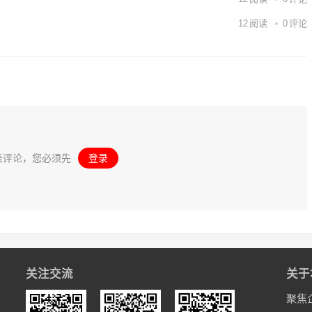
12
阅读
0
评论
表评论，您必须先
登录
。
关注交流
关于
聚焦