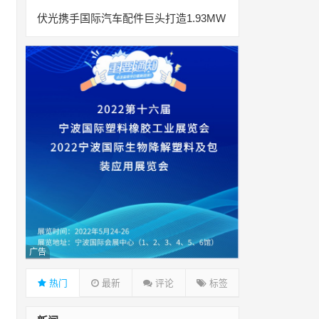
伏光携手国际汽车配件巨头打造1.93MW
广告
热门
最新
评论
标签