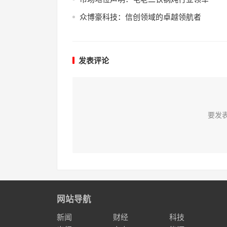
众博豪科技：信创领域的卓越领航者
发表评论
要发
网站导航
新闻
财经
科技