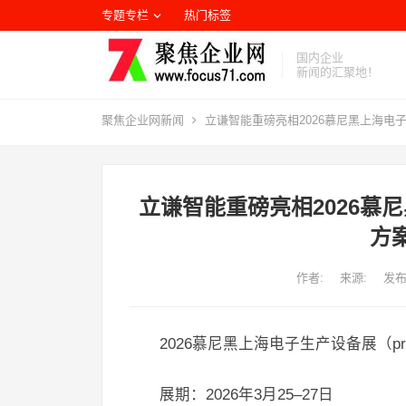
专题专栏
热门标签
国内企业
新闻的汇聚地！
聚焦企业网
新闻
立谦智能重磅亮相2026慕尼黑上海电
立谦智能重磅亮相2026慕
方
作者:
来源:
发布
2026慕尼黑上海电子生产设备展（produc
展期：2026年3月25–27日