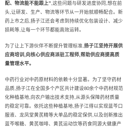
配、物流能不能跟上”
,这些问题与研发进度协同,想在前
头,让研发、生产、物流等环节从一开始就顺畅配合。新
药上市之后,扬子江还会考虑到持续优化包装设计、减少
损耗等,让每一个环节都能高效运转。
为了让上下游伙伴不断提升管理标准,
扬子江坚持开展供
应商培训,向核心供应商派驻工程师,帮助供应商提高质
量管理水平。
中药行业对中药原材料的依赖十分显著。为了坚守药材
品质,扬子江在全国多个产区共计建设80余个中药材规范
化种植基地,向农户输出技术支持,从源头保障药材质量
的稳定可靠。依托这些种植基地,扬子江得以实现蓝芩口
服液、龙凤堂黄芪精等大单品的稳定保供,以及创新推出
蓝芩喉糖、黄芪咖啡、黄芪运动饮等药食同源大健康产