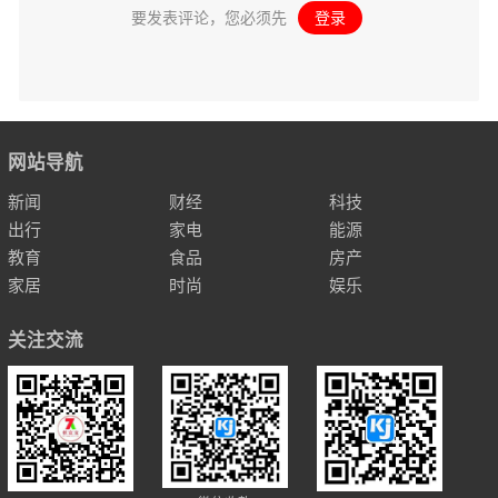
要发表评论，您必须先
登录
。
网站导航
新闻
财经
科技
出行
家电
能源
教育
食品
房产
家居
时尚
娱乐
关注交流