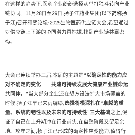
在这样的趋势下,医药企业纷纷选择从单打独斗转向产业
链协同。11月28日至29日,扬子江药业集团(以下简称扬
子江)召开和熙论坛·2025生物医药供应链大会,希望通过
对供应链上下游的协同潜力再挖掘,找到产业链共赢密
码。
大会已连续举办三届,本届的主题是
“以确定性的能力应
对不确定的变化——共建可持续发展大健康产业链命运
共同体。”
当大部分企业还在想方设法扩大市场覆盖的
时候,扬子江早已未雨绸缪,
选择将根深扎在“卓越的质
量、系统的韧性以及未来的可持续性”三大基础之上,
保
证了自己在上升期冲在行业前头,在盘整阶段又留足余
地。攻守之间,扬子江已形成的确定性应变能力,值得行